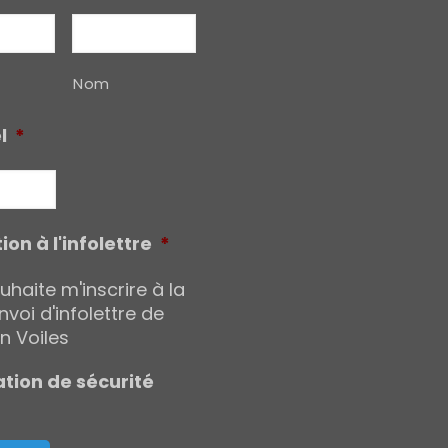
Nom
l
*
ion à l'infolettre
*
uhaite m'inscrire à la
envoi d'infolettre de
n Voiles
ation de sécurité