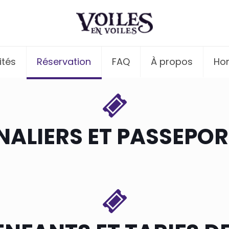
ités
Réservation
FAQ
À propos
Hor
NALIERS ET PASSEPO