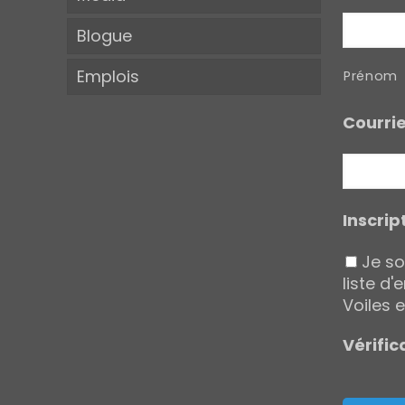
Blogue
Emplois
Prénom
Courrie
Inscript
Je so
liste d'
Voiles e
Vérific