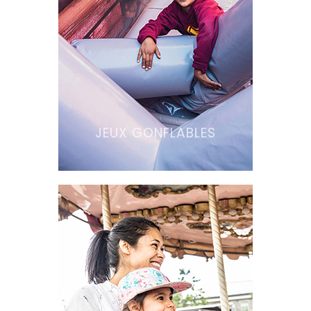
JEUX GONFLABLES