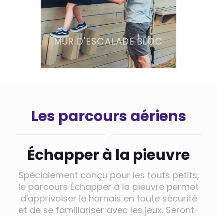
MUR D'ESCALADE BLOC
Les parcours aériens
Échapper à la pieuvre
Spécialement conçu pour les touts petits,
le parcours Échapper à la pieuvre permet
d'apprivoiser le harnais en toute sécurité
et de se familiariser avec les jeux. Seront-