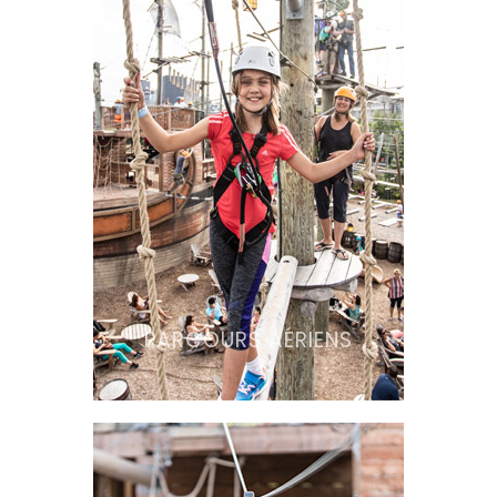
PARCOURS AÉRIENS