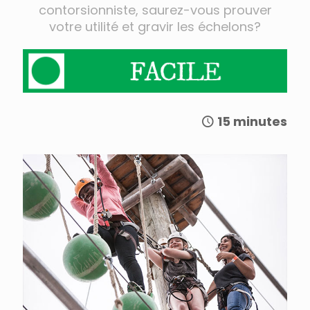
contorsionniste, saurez-vous prouver
votre utilité et gravir les échelons?
15 minutes