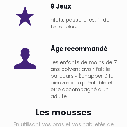
9 Jeux
Filets, passerelles, fil de
fer et plus.
Âge recommandé
Les enfants de moins de 7
ans doivent avoir fait le
parcours « Échapper à la
pieuvre » au préalable et
être accompagné d'un
adulte.
Les mousses
En utilisant vos bras et vos habiletés de