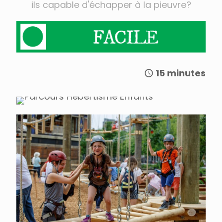
ils capable d'échapper à la pieuvre?
15 minutes