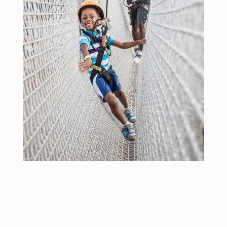
Tarifs
À propos de Voiles en Voiles
Média
Blogue
Emplois
Ne manquez rien, abonnez-
vous à notre infolettre pour
recevoir nos dernières
nouvelles et événements!