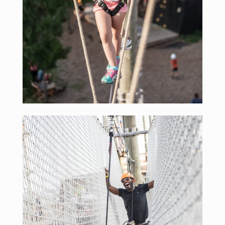
Plan du site
Accueil
Activités Été
FAQ