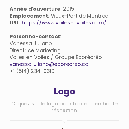
Année d'ouverture
: 2015
Emplacement
: Vieux-Port de Montréal
URL
:
https://www.voilesenvoiles.com/
Personne-contact
:
Vanessa Juliano
Directrice Marketing
Voiles en Voiles / Groupe Écorécréo
vanessa.juliano@ecorecreo.ca
+1 (514) 234-9310
‬
Logo
Cliquez sur le logo pour l'obtenir en haute
résolution.